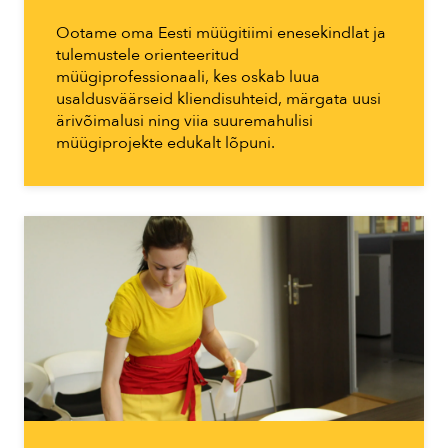
Ootame oma Eesti müügitiimi enesekindlat ja
tulemustele orienteeritud
müügiprofessionaali, kes oskab luua
usaldusväärseid kliendisuhteid, märgata uusi
ärivõimalusi ning viia suuremahulisi
müügiprojekte edukalt lõpuni.