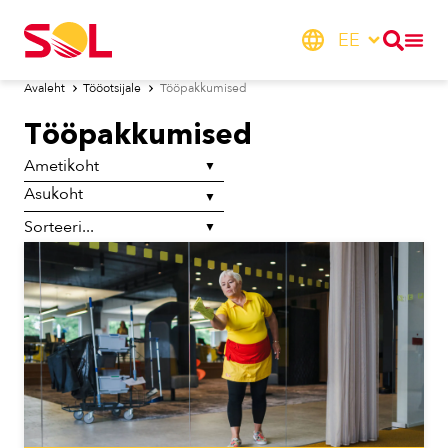
EE
Avaleht
Tööotsijale
Tööpakkumised
Tööpakkumised