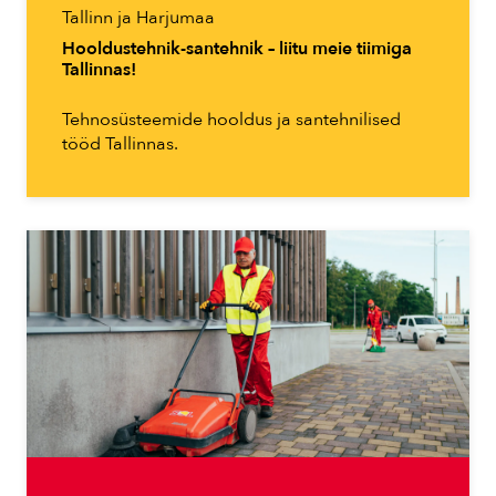
Tallinn ja Harjumaa
Hooldustehnik-santehnik – liitu meie tiimiga
Tallinnas!
Tehnosüsteemide hooldus ja santehnilised
tööd Tallinnas.