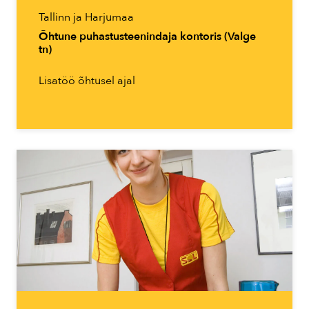
Tallinn ja Harjumaa
Õhtune puhastusteenindaja kontoris (Valge
tn)
Lisatöö õhtusel ajal