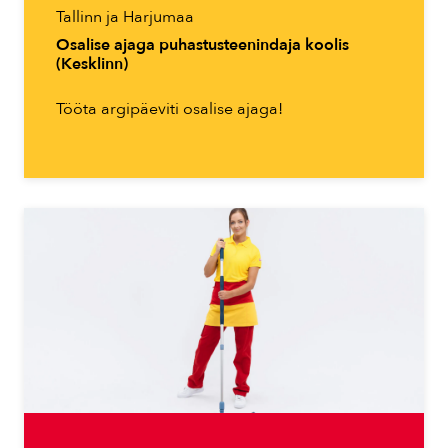
Tallinn ja Harjumaa
Osalise ajaga puhastusteenindaja koolis
(Kesklinn)
Tööta argipäeviti osalise ajaga!