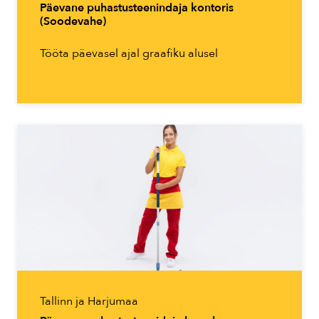
Päevane puhastusteenindaja kontoris
(Soodevahe)
Tööta päevasel ajal graafiku alusel
Tallinn ja Harjumaa