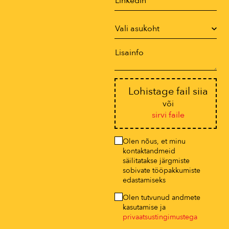
Lohistage fail siia
või
sirvi faile
Olen nõus, et minu
kontaktandmeid
säilitatakse järgmiste
sobivate tööpakkumiste
edastamiseks
Olen tutvunud andmete
kasutamise ja
privaatsustingimustega