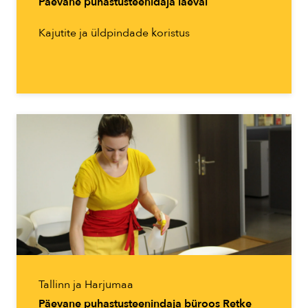
Päevane puhastusteenidaja laeval
Kajutite ja üldpindade koristus
Tallinn ja Harjumaa
Päevane puhastusteenindaja büroos Retke