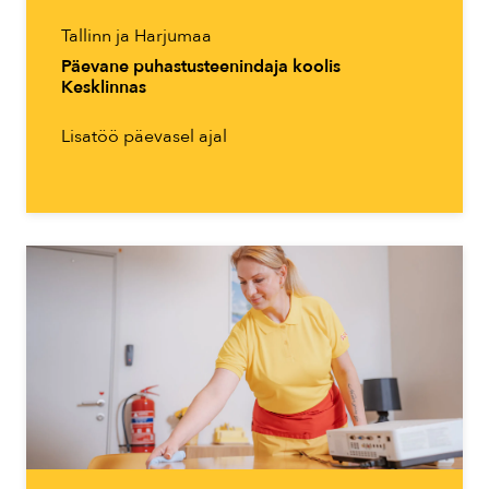
Tallinn ja Harjumaa
Päevane puhastusteenindaja koolis
Kesklinnas
Lisatöö päevasel ajal