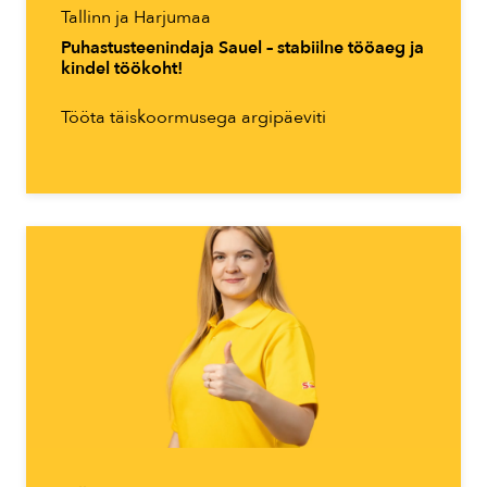
Tallinn ja Harjumaa
Puhastusteenindaja Sauel – stabiilne tööaeg ja
kindel töökoht!
Tööta täiskoormusega argipäeviti