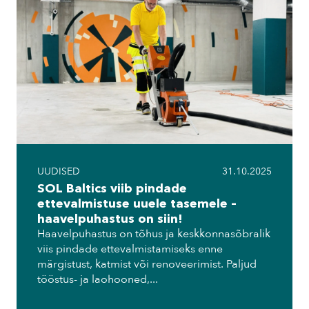
UUDISED
31.10.2025
SOL Baltics viib pindade
ettevalmistuse uuele tasemele –
haavelpuhastus on siin!
Haavelpuhastus on tõhus ja keskkonnasõbralik
viis pindade ettevalmistamiseks enne
märgistust, katmist või renoveerimist. Paljud
tööstus- ja laohooned,...