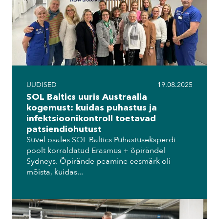
UUDISED
19.08.2025
SOL Baltics uuris Austraalia
kogemust: kuidas puhastus ja
infektsioonikontroll toetavad
patsiendiohutust
Suvel osales SOL Baltics Puhastuseksperdi
poolt korraldatud Erasmus + õpirändel
Sydneys. Õpirände peamine eesmärk oli
mõista, kuidas...