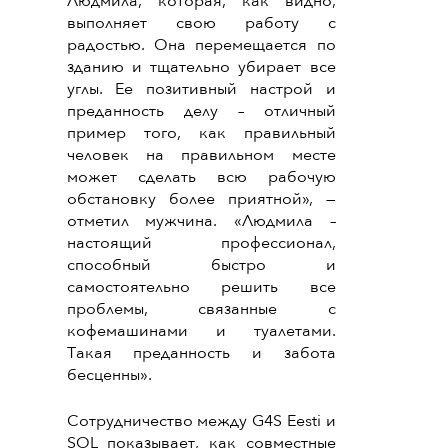
Людмила, которая, как видно,
выполняет свою работу с
радостью. Она перемещается по
зданию и тщательно убирает все
углы. Ее позитивный настрой и
преданность делу – отличный
пример того, как правильный
человек на правильном месте
может сделать всю рабочую
обстановку более приятной», —
отметил мужчина. «Людмила –
настоящий профессионал,
способный быстро и
самостоятельно решить все
проблемы, связанные с
кофемашинами и туалетами.
Такая преданность и забота
бесценны».
Сотрудничество между G4S Eesti и
SOL показывает, как совместные