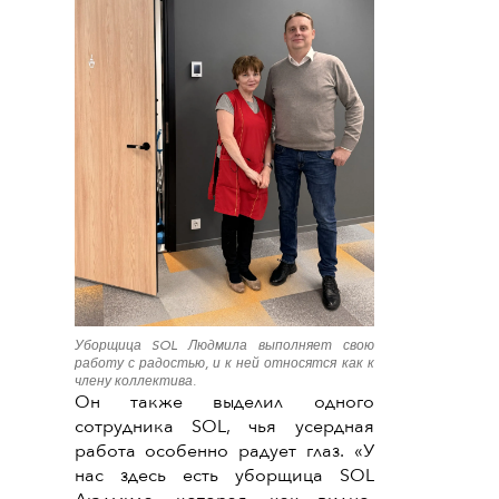
Уборщица SOL Людмила выполняет свою
работу с радостью, и к ней относятся как к
члену коллектива.
Он также выделил одного
сотрудника SOL, чья усердная
работа особенно радует глаз. «У
нас здесь есть уборщица SOL