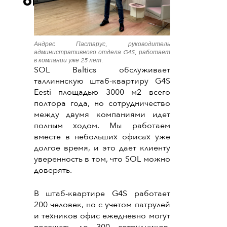
опасений»
Андрес Пастарус, руководитель
административного отдела G4S, работает
в компании уже 25 лет.
SOL Baltics обслуживает
таллиннскую штаб-квартиру G4S
Eesti площадью 3000 м2 всего
полтора года, но сотрудничество
между двумя компаниями идет
полным ходом. Мы работаем
вместе в небольших офисах уже
долгое время, и это дает клиенту
уверенность в том, что SOL можно
доверять.
В штаб-квартире G4S работает
200 человек, но с учетом патрулей
и техников офис ежедневно могут