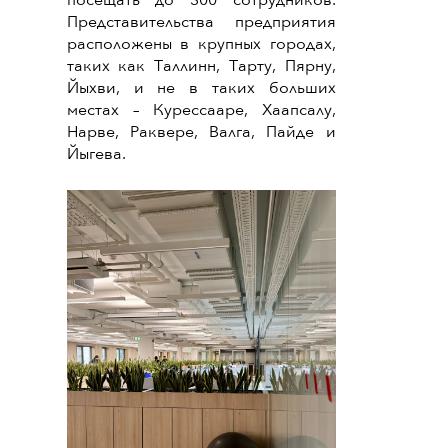
посещать до 300 сотрудников.
Представительства предприятия
расположены в крупных городах,
таких как Таллинн, Тарту, Пярну,
Йыхви, и не в таких больших
местах – Курессааре, Хаапсалу,
Нарве, Раквере, Валга, Пайде и
Йыгева.