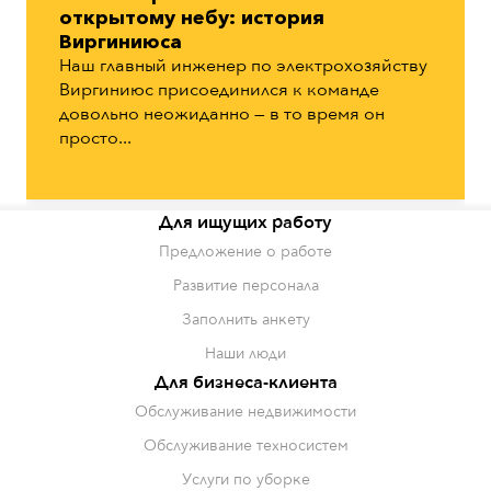
открытому небу: история
Виргиниюса
Наш главный инженер по электрохозяйству
Виргиниюс присоединился к команде
довольно неожиданно — в то время он
просто...
Для ищущих работу
Предложение о работе
Развитие персонала
Заполнить анкету
Наши люди
Для бизнеса-клиента
Обслуживание недвижимости
Обслуживание техносистем
Услуги по уборке