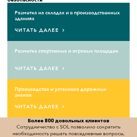
Разметка на складах и в производственных
зданиях
ЧИТАТЬ ДАЛЕЕ
Разметка спортивных и игровых площадок
ЧИТАТЬ ДАЛЕЕ
Производство и установка дорожных
знаков
ЧИТАТЬ ДАЛЕЕ
Более 800 довольных клиентов
ичество с SOL позволило сократить
Общение иг
ость решать повседневные вопросы,
успешном сот