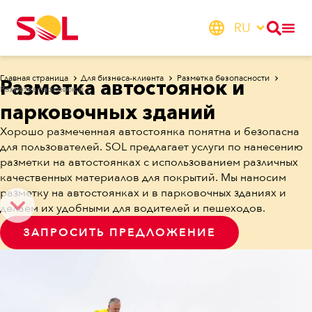
RU
Главная страница
Для бизнеса-клиента
Разметка безопасности
Разметка автостоянок и
Разметка парковок и парковочных домов
парковочных зданий
Хорошо размеченная автостоянка понятна и безопасна
для пользователей. SOL предлагает услуги по нанесению
разметки на автостоянках с использованием различных
качественных материалов для покрытий. Мы наносим
разметку на автостоянках и в парковочных зданиях и
делаем их удобными для водителей и пешеходов.
ЗАПРОСИТЬ ПРЕДЛОЖЕНИЕ