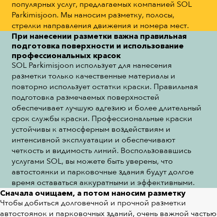
популярных услуг, предлагаемых компанией SOL
Parkimisjoon. Мы наносим разметку, полосы,
стрелки направления движения и номера мест.
При нанесении разметки важна правильная
подготовка поверхности и использование
профессиональных красок
SOL Parkimisjoon использует для нанесения
разметки только качественные материалы и
повторно использует остатки краски. Правильная
подготовка размечаемых поверхностей
обеспечивает лучшую адгезию и более длительный
срок службы краски. Профессиональные краски
устойчивы к атмосферным воздействиям и
интенсивной эксплуатации и обеспечивают
четкость и видимость линий. Воспользовавшись
услугами SOL, вы можете быть уверены, что
автостоянки и парковочные здания будут долгое
время оставаться аккуратными и эффективными.
Сначала очищаем, а потом наносим разметку
Чтобы добиться долговечной и прочной разметки
автостоянок и парковочных зданий, очень важной частью