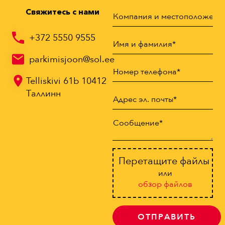
Свяжитесь с нами
+372 5550 9555
parkimisjoon@sol.ee
Telliskivi 61b 10412
Таллинн
Перетащите файлы сю
или
oбзор файлов
ОТПРАВИТЬ