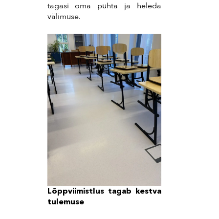
tagasi oma puhta ja heleda
välimuse.
Lõppviimistlus tagab kestva
tulemuse