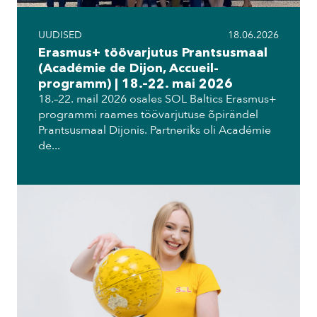
UUDISED
18.06.2026
Erasmus+ töövarjutus Prantsusmaal
(Académie de Dijon, Accueil-
programm) | 18.–22. mai 2026
18.–22. mail 2026 osales SOL Baltics Erasmus+
programmi raames töövarjutuse õpirändel
Prantsusmaal Dijonis. Partneriks oli Académie
de...