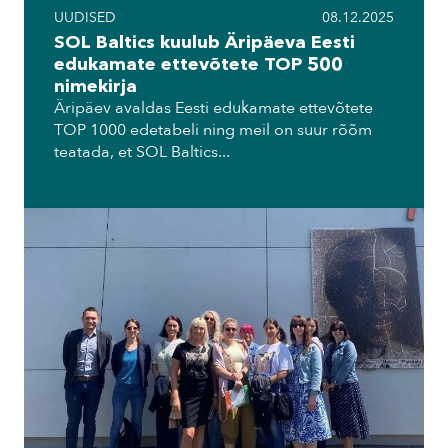
UUDISED
08.12.2025
SOL Baltics kuulub Äripäeva Eesti
edukamate ettevõtete TOP 500
nimekirja
Äripäev avaldas Eesti edukamate ettevõtete
TOP 1000 edetabeli ning meil on suur rõõm
teatada, et SOL Baltics...