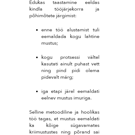
Edukas taastamine eeldas
kindla tööjärjekorra ja
põhimõtete järgimist:
enne töö alustamist tuli
eemaldada kogu lahtine
mustus;
kogu protsessi vältel
kasutati ainult puhast vett
ning pind pidi olema
pidevalt märg;
iga etapi järel eemaldati
eelnev mustus imuriga.
Selline metoodiline ja hoolikas
töö tagas, et mustus eemaldati
ka kõige sügavamates
kriimustustes ning põrand sai