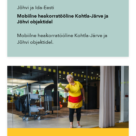
Jõhvi ja Ida-Eesti
Mobiilne heakorratööline Kohtla-Järve ja
Jõhvi objektidel
Mobiilne heakorratööline Kohtla-Järve ja
Jõhvi objektidel.