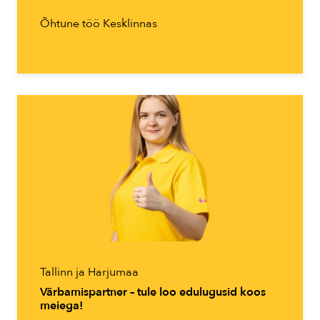
Õhtune töö Kesklinnas
Tallinn ja Harjumaa
Värbamispartner – tule loo edulugusid koos
meiega!