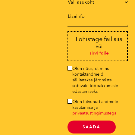
Lohistage fail siia
või
sirvi faile
Olen nõus, et minu
kontaktandmeid
säilitatakse järgmiste
sobivate tööpakkumiste
edastamiseks
Olen tutvunud andmete
kasutamise ja
privaatsustingimustega
SAADA