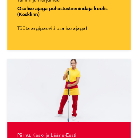
Osalise ajaga puhastusteenindaja koolis
(Kesklinn)
Tööta argipäeviti osalise ajaga!
Pärnu, Kesk- ja Lääne-Eesti