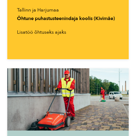
Tallinn ja Harjumaa
Õhtune puhastusteenindaja koolis (Kivimäe)
Lisatöö õhtuseks ajaks