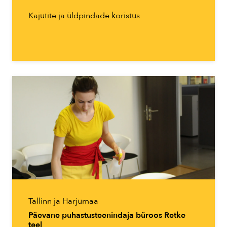
Kajutite ja üldpindade koristus
Tallinn ja Harjumaa
Päevane puhastusteenindaja büroos Retke
teel