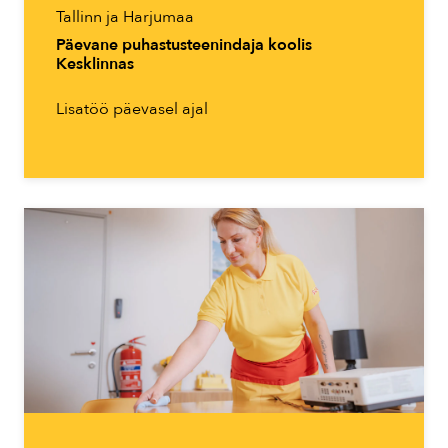
Tallinn ja Harjumaa
Päevane puhastusteenindaja koolis
Kesklinnas
Lisatöö päevasel ajal