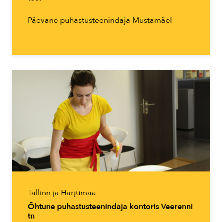
Päevane puhastusteenindaja Mustamäel
Tallinn ja Harjumaa
Õhtune puhastusteenindaja kontoris Veerenni
tn