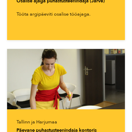
Osalise ajaga puhastusteenindaja (Järve)
Tööta argipäeviti osalise tööajaga.
Tallinn ja Harjumaa
Päevane puhastusteenindaja kontoris