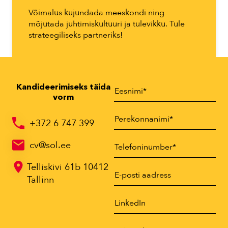
Võimalus kujundada meeskondi ning
mõjutada juhtimiskultuuri ja tulevikku. Tule
strateegiliseks partneriks!
Kandideerimiseks täida
vorm
+372 6 747 399
cv@sol.ee
Telliskivi 61b 10412
Tallinn