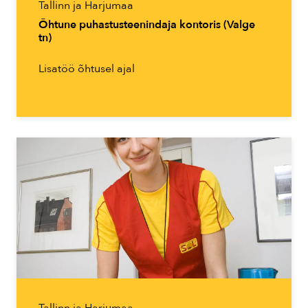
Tallinn ja Harjumaa
Õhtune puhastusteenindaja kontoris (Valge
tn)
Lisatöö õhtusel ajal
Tallinn ja Harjumaa