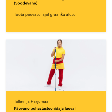
(Soodevahe)
Tööta päevasel ajal graafiku alusel
Tallinn ja Harjumaa
Päevane puhastusteenidaja laeval