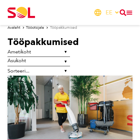
EE
Avaleht
Tööotsijale
Tööpakkumised
Tööpakkumised